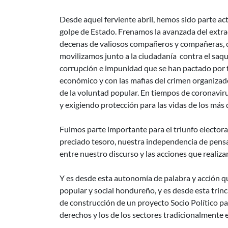
Desde aquel ferviente abril, hemos sido parte act
golpe de Estado. Frenamos la avanzada del extra
decenas de valiosos compañeros y compañeras, cr
movilizamos junto a la ciudadanía contra el saqu
corrupción e impunidad que se han pactado por to
económico y con las mafias del crimen organizado
de la voluntad popular. En tiempos de coronavi
y exigiendo protección para las vidas de los má
Fuimos parte importante para el triunfo electo
preciado tesoro, nuestra independencia de pens
entre nuestro discurso y las acciones que realiz
Y es desde esta autonomía de palabra y acción q
popular y social hondureño, y es desde esta tri
de construcción de un proyecto Socio Político 
derechos y los de los sectores tradicionalmente 