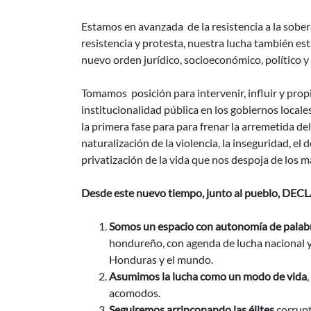
Estamos en avanzada de la resistencia a la sober
resistencia y protesta, nuestra lucha también es
nuevo orden jurídico, socioeconómico, político y
Tomamos posición para intervenir, influir y propi
institucionalidad pública en los gobiernos local
la primera fase para para frenar la arremetida del 
naturalización de la violencia, la inseguridad, el
privatización de la vida que nos despoja de los 
Desde este nuevo tiempo, junto al pueblo, D
Somos un espacio con autonomía de palabr
hondureño, con agenda de lucha nacional y
Honduras y el mundo.
Asumimos la lucha como un modo de vida
acomodos.
Seguiremos arrinconando las élites
corrupt