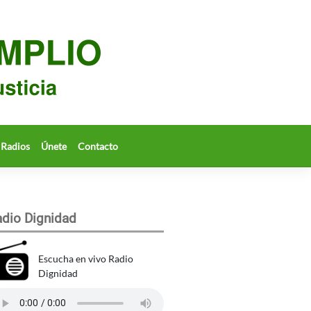
Radios
Únete
Contacto
dio Dignidad
Escucha en vivo Radio
Dignidad