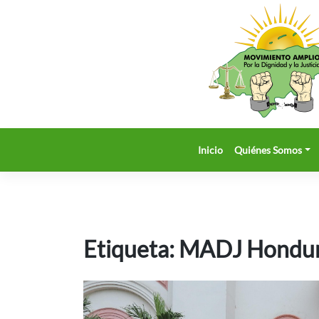
Saltar
al
contenido
Inicio
Quiénes Somos
Etiqueta:
MADJ Hondu