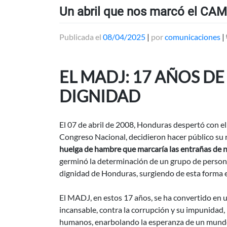
Un abril que nos marcó el CAM
Publicada el
08/04/2025
|
por
comunicaciones
|
EL MADJ: 17 AÑOS DE
DIGNIDAD
El 07 de abril de 2008, Honduras despertó con el 
Congreso Nacional, decidieron hacer público su 
huelga de hambre que marcaría las entrañas de 
germinó la determinación de un grupo de persona
dignidad de Honduras, surgiendo de esta forma e
El MADJ, en estos 17 años, se ha convertido en u
incansable, contra la corrupción y su impunidad, p
humanos, enarbolando la esperanza de un mundo 