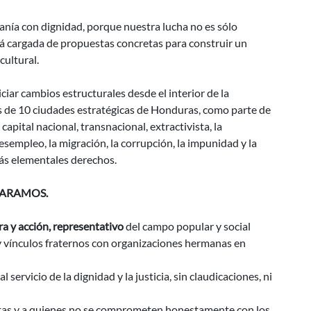
anía con dignidad, porque nuestra lucha no es sólo
tá cargada de propuestas concretas para construir un
 cultural.
ciar cambios estructurales desde el interior de la
es de 10 ciudades estratégicas de Honduras, como parte de
capital nacional, transnacional, extractivista, la
 desempleo, la migración, la corrupción, la impunidad y la
más elementales derechos.
ECLARAMOS.
a y acción, representativo
del campo popular y social
 vínculos fraternos con organizaciones hermanas en
, al servicio de la dignidad y la justicia, sin claudicaciones, ni
as y a quienes no se comprometen honestamente con los