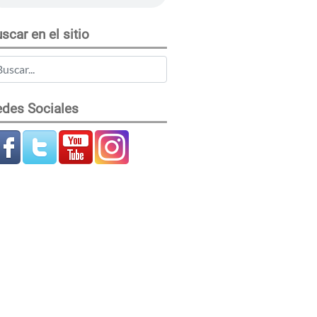
scar en el sitio
des Sociales