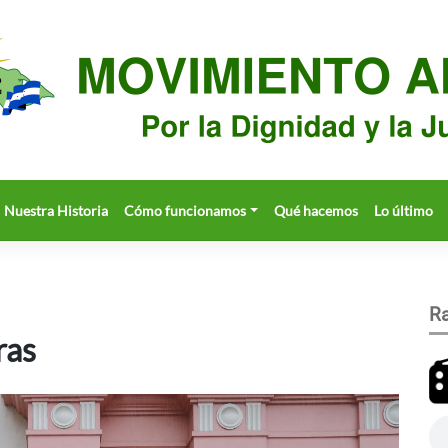
Nuestra Historia
Cómo funcionamos
Qué hacemos
Lo último
Ra
ras