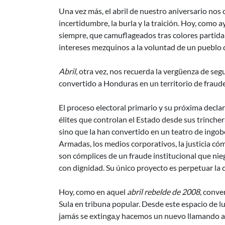
Una vez más, el abril de nuestro aniversario nos
incertidumbre, la burla y la traición. Hoy, como 
siempre, que camuflageados tras colores partida
intereses mezquinos a la voluntad de un pueblo
Abril,
otra vez, nos recuerda la vergüenza de segu
convertido a Honduras en un territorio de fraude
El proceso electoral primario y su próxima decla
élites que controlan el Estado desde sus trincher
sino que la han convertido en un teatro de ingobe
Armadas, los medios corporativos, la justicia cóm
son cómplices de un fraude institucional que niega
con dignidad. Su único proyecto es perpetuar la 
Hoy, como en aquel
abril rebelde de 2008
, conve
Sula en tribuna popular. Desde este espacio de l
jamás se extinga,y hacemos un nuevo llamando al