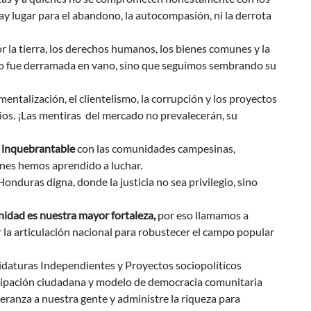
ay lugar para el abandono, la autocompasión, ni la derrota
r la tierra, los derechos humanos, los bienes comunes y la
 no fue derramada en vano, sino que seguimos sembrando su
mentalización, el clientelismo, la corrupción y los proyectos
ios. ¡Las mentiras del mercado no prevalecerán, su
 inquebrantable
con las comunidades campesinas,
ienes hemos aprendido a luchar.
onduras digna, donde la justicia no sea privilegio, sino
nidad es nuestra mayor fortaleza,
por eso llamamos a
r la articulación nacional para robustecer el campo popular
idaturas Independientes y Proyectos sociopolíticos
ticipación ciudadana y modelo de democracia comunitaria
peranza a nuestra gente y administre la riqueza para