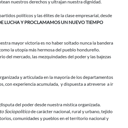
otean nuestros derechos y ultrajan nuestra dignidad.
partidos políticos y las élites de la clase empresarial, desde
DE LUCHA Y PROCLAMAMOS UN NUEVO TIEMPO
uestra mayor victoria es no haber soltado nunca la bandera
lla como la utopía más hermosa del pueblo hondureño.
erio del mercado, las mezquindades del poder y las bajezas
ganizada y articulada en la mayoría de los departamentos
s, con experiencia acumulada, y dispuesta a atreverse a ir
 disputa del poder desde nuestra mística organizada.
o Sociopolítico
de carácter nacional, rural y urbano, tejido
itorios, comunidades y pueblos en el territorio nacional y