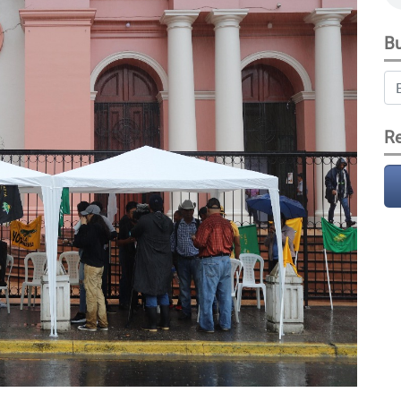
Bu
Re