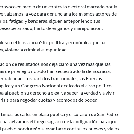
 convoca en medio de un contexto electoral marcado por la
ayer, alzamos la voz para denunciar a los mismos actores de
rios, fatigas y banderas, siguen anteponiendo sus
 desesperanzado, harto de engaños y manipulación.
ir sometidos a una élite política y económica que ha
s, violencia criminal e impunidad.
ración de resultados nos deja claro una vez más que las
as de privilegio no solo han secuestrado la democracia,
rnabilidad. Los partidos tradicionales, las Fuerzas
plice y un Congreso Nacional dedicado al circo político,
 al pueblo su derecho a elegir, a saber la verdad y a vivir
crisis para negociar cuotas y acomodos de poder.
rtimos las calles en plaza pública y el corazón de San Pedro
ucha, avivamos el fuego sagrado de la indignación para que
 pueblo hondureño a levantarse contra los nuevos y viejos