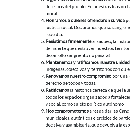
derechos del pueblo. En nuestras filas no h
moral.
Honramos a quienes ofrendaron su vida
po
justicia social. Declaramos que su sangre
rebeldía.
Resistimos firmemente
al saqueo, la instru
de muerte que destruyen nuestros territor
desarrollo sangriento no pasará!
Mantenemos y ratificamos nuestra unidad
indígenas, colectivos y territorios con qu
Renovamos nuestro compromiso
por una H
derecho de todos y todas.
Ratificamos
la histórica certeza de que
la u
todos los espacios organizados a fortalece
y social, como sujeto político autónomo
Nos comprometemos
a respaldar las Cand
municipales, auténticos ejercicios de par
decisiva y asamblearia, que devuelva la es