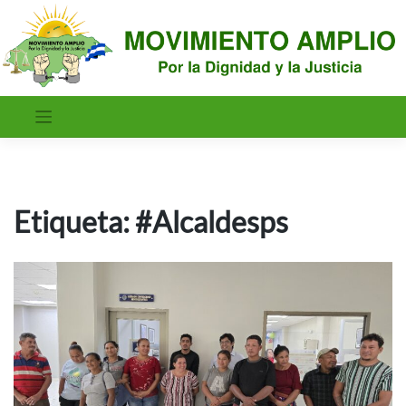
Saltar
al
contenido
Etiqueta:
#Alcaldesps