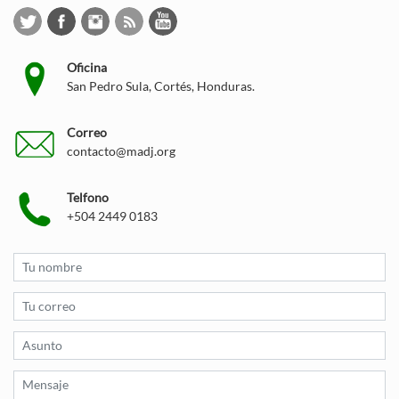
Oficina
San Pedro Sula, Cortés, Honduras.
Correo
contacto@madj.org
Telfono
+504 2449 0183