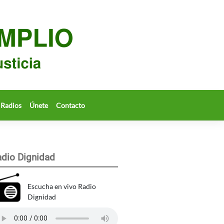
Radios
Únete
Contacto
dio Dignidad
Escucha en vivo Radio
Dignidad