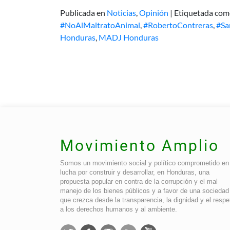
Publicada en
Noticias
,
Opinión
|
Etiquetada co
#NoAlMaltratoAnimal
,
#RobertoContreras
,
#Sa
Honduras
,
MADJ Honduras
Movimiento Amplio
Somos un movimiento social y político comprometido en 
lucha por construir y desarrollar, en Honduras, una
propuesta popular en contra de la corrupción y el mal
manejo de los bienes públicos y a favor de una sociedad
que crezca desde la transparencia, la dignidad y el respe
a los derechos humanos y al ambiente.