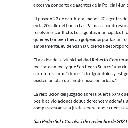
excesiva por parte de agentes de la Policía Munic
El pasado 23 de octubre, al menos 40 agentes de 
en la 20 calle del barrio Las Palmas, cuando ést
resolver el conflicto. Los agentes municipales hi
quienes también fueron golpeados por los unifor
ampliamente, evidencian la violencia desproporc
El alcalde de la Municipalidad Roberto Contrera
maltrato animal y que San Pedro Sula es “una ciu
carreteros como “chucos”, denigrándolos y estig
existen un plan de “modernización urbana”.
La resolución del juzgado abre la puerta para qu
posibles violaciones de sus derechos y, además,
comparezca ante la justicia para rendir cuentas 
San Pedro Sula, Cortés, 5 de noviembre de 2024