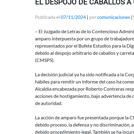
EL DESPOJO DE CABALLOS A
Publicada el
07/11/2024
|
por
comunicaciones
|
– El Juzgado de Letras de lo Contencioso Admini
amparo interpuesta por un grupo de trabajadores 
representados por el Bufete Estudios para la D
debido al despojo arbitrario de caballos y carre
(CMSPS).
La decisión judicial ya ha sido notificada a la Co
hábiles para remitir un informe del caso ha comen
Alcaldía encabezada por Roberto Contreras respo
acciones de hostigamiento, bajo advertencia de q
de autoridad.
La acción de amparo fue presentada porque la CMS
debido proceso, la defensa y no discriminación, a
debido procedimiento legal. También se ha incurr