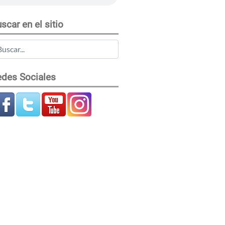
scar en el sitio
des Sociales