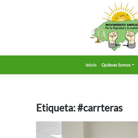
Saltar
al
contenido
Inicio
Quiénes Somos
Etiqueta:
#carrteras