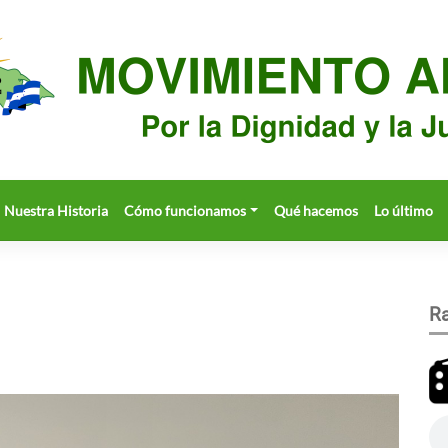
Nuestra Historia
Cómo funcionamos
Qué hacemos
Lo último
Ra