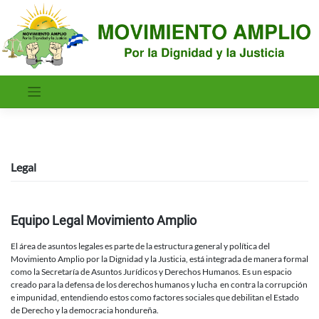
Saltar
al
contenido
Legal
Equipo Legal Movimiento Amplio
El área de asuntos legales es parte de la estructura general y política del
Movimiento Amplio por la Dignidad y la Justicia, está integrada de manera formal
como la Secretaría de Asuntos Jurídicos y Derechos Humanos. Es un espacio
creado para la defensa de los derechos humanos y lucha en contra la corrupción
e impunidad, entendiendo estos como factores sociales que debilitan el Estado
de Derecho y la democracia hondureña.