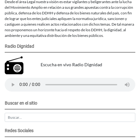
Desde el área Legal nuestra visión es estar vigilantes y beligerantes ante la lucha
del Movimiento Amplio en relación a sus grandes apuestas contra la corrupción
pública, defensa de los DDHH y defensa de los bienes naturales del país, con fin
de lograr que los entes judiciales apliquen la normativa jurídica, sancionen y
castiguen a quienes realicen actos relacionados con dichos temas. De tal manera
nos proponemos un horizonte hacia el respeto de los DDHH, la dignidad, al
ambiente y una equitativa distribución de los bienes públicos.
Radio Dignidad
Escucha en vivo Radio Dignidad
Buscar en el sitio
Redes Sociales