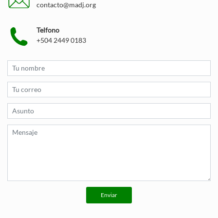
contacto@madj.org
Telfono
+504 2449 0183
Enviar