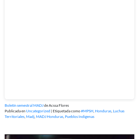
Boletín semestral MADJ
de Acssa Flores
Publicada en
Uncategorized
|
Etiquetada como
#MPSH
,
Honduras
,
Luchas
Territoriales
,
Madj
,
MADJ Honduras
,
Pueblos Indigenas