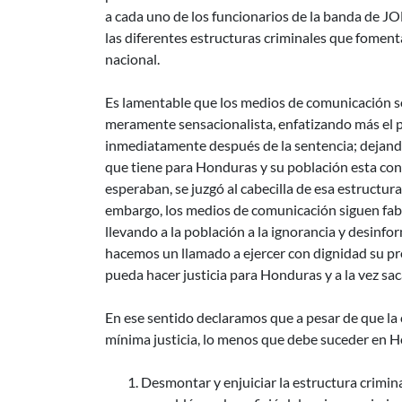
a cada uno de los funcionarios de la banda de J
las diferentes estructuras criminales que fomentar
nacional.
Es lamentable que los medios de comunicación s
meramente sensacionalista, enfatizando más el p
inmediatamente después de la sentencia; dejando
que tiene para Honduras y su población esta co
esperaban, se juzgó al cabecilla de esa estructur
embargo, los medios de comunicación siguen fabri
llevando a la población a la ignorancia y desinfo
hacemos un llamado a ejercer con dignidad su pr
pueda hacer justicia para Honduras y a la vez sa
En ese sentido declaramos que a pesar de que la 
mínima justicia, lo menos que debe suceder en H
Desmontar y enjuiciar la estructura crimin