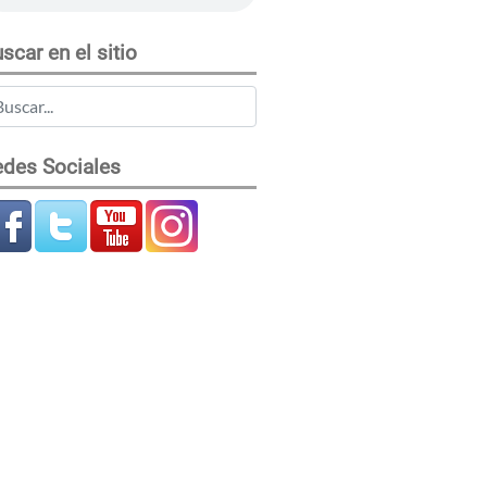
scar en el sitio
des Sociales