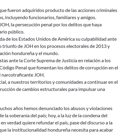
que fueron adquiridos producto de las acciones criminales
s, incluyendo funcionarios, familiares y amigos.
JOH, la persecución penal por los delitos que haya
rio público.
ada de los Estados Unidos de América su culpabilidad ante
o triunfo de JOH en los procesos electorales de 2013 y
blación hondureña y el mundo.
tas ante la Corte Suprema de Justicia en relación a los
 Código Penal que fomentan los delitos de corrupción en el
l narcotraficante JOH.
ial, a nuestros territorios y comunidades a continuar en el
strucción de cambios estructurales para impulsar una
uchos años hemos denunciado los abusos y violaciones
 la soberanía del país; hoy, a la luz de la condena del
en verdad quiere refundar el país, pase del discurso a la
 que la institucionalidad hondureña necesita para acabar