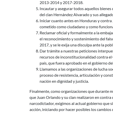
2013-2014 y 2017-2018.
Incautar y asegurar todos aquellos bienes 
del clan Hernández Alvarado y sus allegado
Iniciar cuanto antes en Honduras y contra 
cometido como ciudadano y como funciona
Reclamar oficial y formalmente a la embaj
el reconocimiento y sostenimiento del fals
2017, y se le exija una disculpa ante la po
Dar trámite a nuestras peticiones interpues
recursos de inconstitucionalidad contra el
país, que fuera aprobado en el gobierno de
Llamamos a las organizaciones de lucha soc
proceso de resistencia, articulación y con
nación en dignidad y justicia.
Finalmente, como organizaciones que durante m
que Juan Orlando y su clan realizaron en contra de
narcodictador, exigimos al actual gobierno que si 
acción, iniciando por hacer posibles los cambios