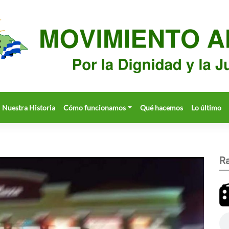
Nuestra Historia
Cómo funcionamos
Qué hacemos
Lo último
Ra