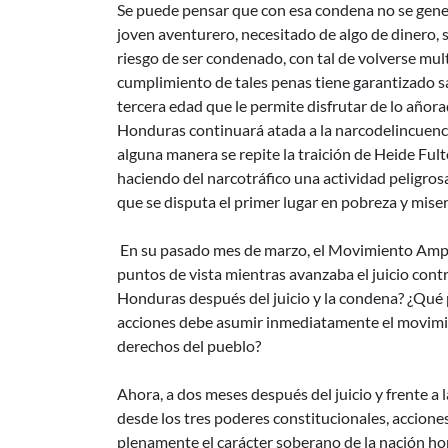
Se puede pensar que con esa condena no se gener
joven aventurero, necesitado de algo de dinero, s
riesgo de ser condenado, con tal de volverse mul
cumplimiento de tales penas tiene garantizado sal
tercera edad que le permite disfrutar de lo añor
Honduras continuará atada a la narcodelincuenc
alguna manera se repite la traición de Heide Fult
haciendo del narcotráfico una actividad peligros
que se disputa el primer lugar en pobreza y miseri
En su pasado mes de marzo, el Movimiento Ampl
puntos de vista mientras avanzaba el juicio co
Honduras después del juicio y la condena? ¿Qué p
acciones debe asumir inmediatamente el movimien
derechos del pueblo?
Ahora, a dos meses después del juicio y frente 
desde los tres poderes constitucionales, accion
plenamente el carácter soberano de la nación h