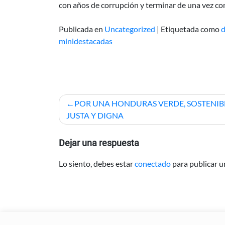
con años de corrupción y terminar de una vez c
Publicada en
Uncategorized
|
Etiquetada como
d
minidestacadas
Navegación
POR UNA HONDURAS VERDE, SOSTENIBL
de
JUSTA Y DIGNA
entradas
Dejar una respuesta
Lo siento, debes estar
conectado
para publicar u