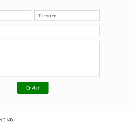
Enviar
Y-NC-ND
.