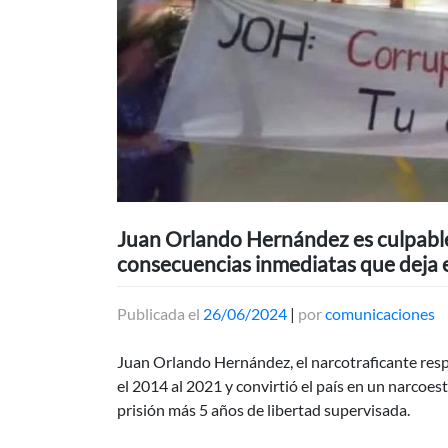
Juan Orlando Hernández es culpable
consecuencias inmediatas que deja 
Publicada el
26/06/2024
|
por
comunicaciones
Juan Orlando Hernández, el narcotraficante re
el 2014 al 2021 y convirtió el país en un narcoes
prisión más 5 años de libertad supervisada.