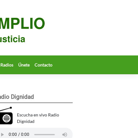
Radios
Únete
Contacto
dio Dignidad
Escucha en vivo Radio
Dignidad