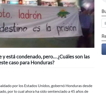
Bu
Re
 y está condenado, pero… ¿Cuáles son las
este caso para Honduras?
spaldado por los Estados Unidos, gobernó Honduras desde
tado, por lo cual ahora ha sido sentenciado a 45 años de