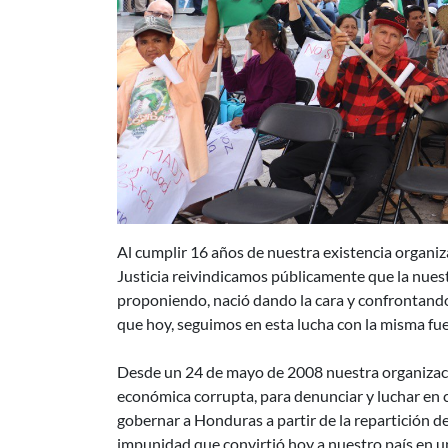
Al cumplir 16 años de nuestra existencia organiz
Justicia reivindicamos públicamente que la nues
proponiendo, nació dando la cara y confrontando 
que hoy, seguimos en esta lucha con la misma fue
Desde un 24 de mayo de 2008 nuestra organización
económica corrupta, para denunciar y luchar en c
gobernar a Honduras a partir de la repartición de
impunidad que convirtió hoy a nuestro país en u