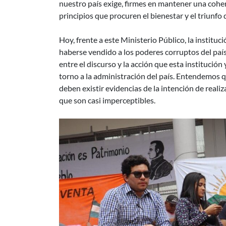
nuestro país exige, firmes en mantener una cohere
principios que procuren el bienestar y el triunfo 
Hoy, frente a este Ministerio Público, la institu
haberse vendido a los poderes corruptos del paí
entre el discurso y la acción que esta institució
torno a la administración del país. Entendemos 
deben existir evidencias de la intención de reali
que son casi imperceptibles.