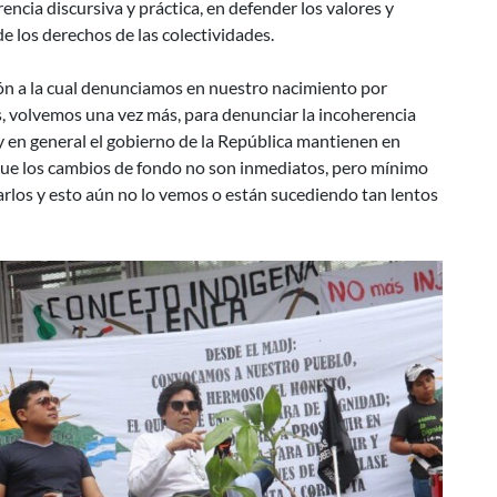
ncia discursiva y práctica, en defender los valores y
de los derechos de las colectividades.
ción a la cual denunciamos en nuestro nacimiento por
s, volvemos una vez más, para denunciar la incoherencia
n y en general el gobierno de la República mantienen en
que los cambios de fondo no son inmediatos, pero mínimo
zarlos y esto aún no lo vemos o están sucediendo tan lentos