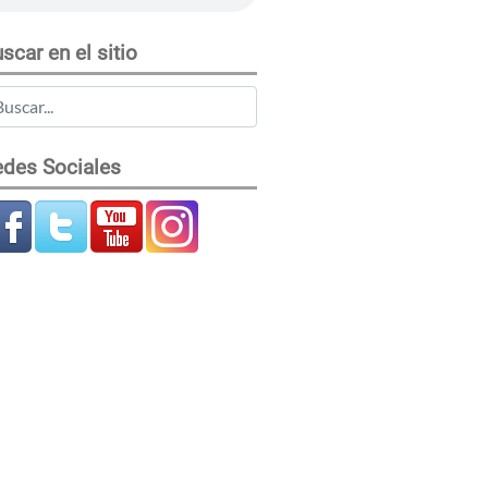
scar en el sitio
des Sociales