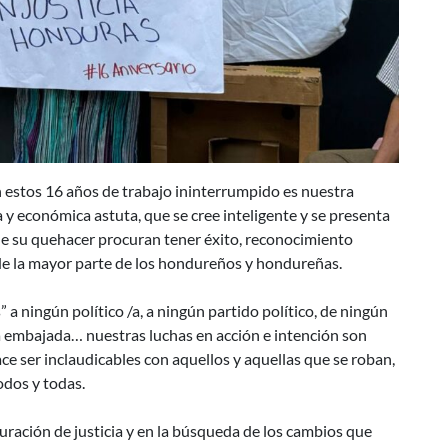
 estos 16 años de trabajo ininterrumpido es nuestra
a y económica astuta, que se cree inteligente y se presenta
de su quehacer procuran tener éxito, reconocimiento
r de la mayor parte de los hondureños y hondureñas.
 a ningún político /a, a ningún partido político, de ningún
na embajada… nuestras luchas en acción e intención son
ace ser inclaudicables con aquellos y aquellas que se roban,
todos y todas.
ación de justicia y en la búsqueda de los cambios que