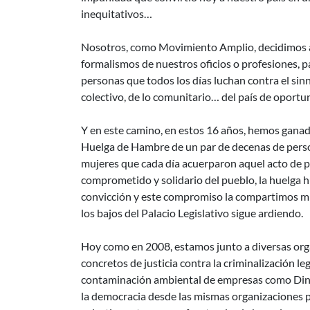
inequitativos…
Nosotros, como Movimiento Amplio, decidimos a
formalismos de nuestros oficios o profesiones, p
personas que todos los días luchan contra el si
colectivo, de lo comunitario… del país de oport
Y en este camino, en estos 16 años, hemos ganado.
Huelga de Hambre de un par de decenas de perso
mujeres que cada día acuerparon aquel acto de 
comprometido y solidario del pueblo, la huelga hu
convicción y este compromiso la compartimos m
los bajos del Palacio Legislativo sigue ardiendo.
Hoy como en 2008, estamos junto a diversas or
concretos de justicia contra la criminalización le
contaminación ambiental de empresas como Dinan
la democracia desde las mismas organizaciones 