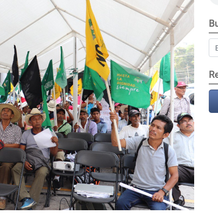
Bu
Re