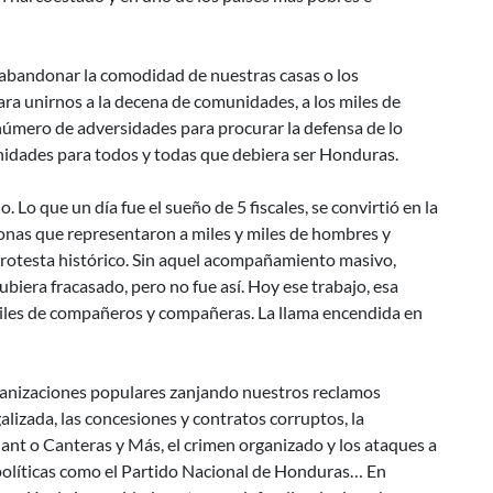
bandonar la comodidad de nuestras casas o los
ara unirnos a la decena de comunidades, a los miles de
nnúmero de adversidades para procurar la defensa de lo
unidades para todos y todas que debiera ser Honduras.
 Lo que un día fue el sueño de 5 fiscales, se convirtió en la
nas que representaron a miles y miles de hombres y
protesta histórico. Sin aquel acompañamiento masivo,
biera fracasado, pero no fue así. Hoy ese trabajo, esa
iles de compañeros y compañeras. La llama encendida en
ganizaciones populares zanjando nuestros reclamos
galizada, las concesiones y contratos corruptos, la
t o Canteras y Más, el crimen organizado y los ataques a
políticas como el Partido Nacional de Honduras… En