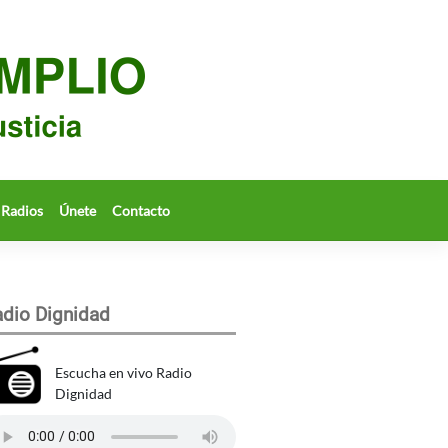
Radios
Únete
Contacto
dio Dignidad
Escucha en vivo Radio
Dignidad