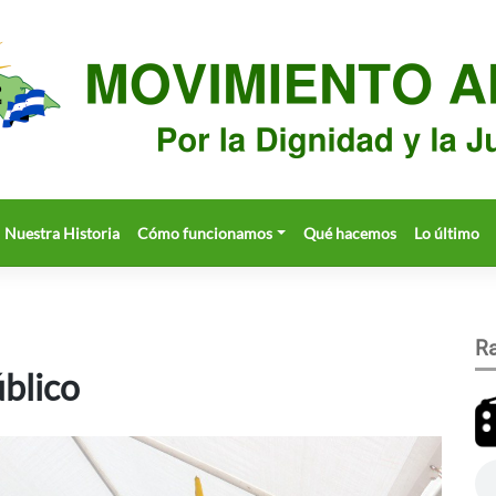
Nuestra Historia
Cómo funcionamos
Qué hacemos
Lo último
Ra
blico