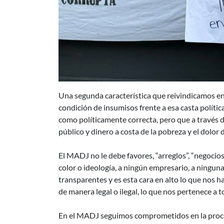
Una segunda característica que reivindicamos en
condición de insumisos frente a esa casta polític
como políticamente correcta, pero que a través 
público y dinero a costa de la pobreza y el dolo
El MADJ no le debe favores, “arreglos”, “negocios”
color o ideología, a ningún empresario, a ningu
transparentes y es esta cara en alto lo que nos h
de manera legal o ilegal, lo que nos pertenece a 
En el MADJ seguimos comprometidos en la procur