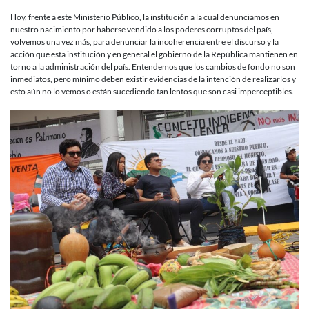
Hoy, frente a este Ministerio Público, la institución a la cual denunciamos en
nuestro nacimiento por haberse vendido a los poderes corruptos del país,
volvemos una vez más, para denunciar la incoherencia entre el discurso y la
acción que esta institución y en general el gobierno de la República mantienen en
torno a la administración del país. Entendemos que los cambios de fondo no son
inmediatos, pero mínimo deben existir evidencias de la intención de realizarlos y
esto aún no lo vemos o están sucediendo tan lentos que son casi imperceptibles.