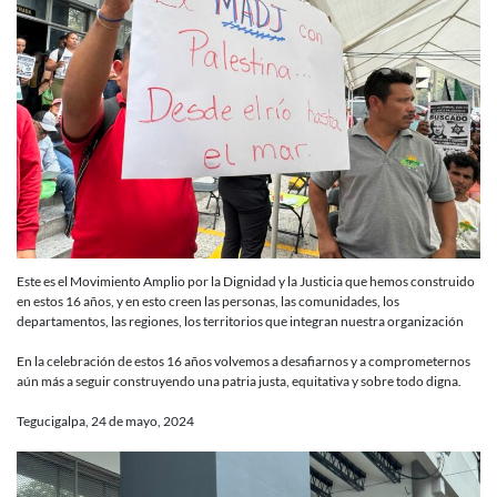
Este es el Movimiento Amplio por la Dignidad y la Justicia que hemos construido
en estos 16 años, y en esto creen las personas, las comunidades, los
departamentos, las regiones, los territorios que integran nuestra organización
En la celebración de estos 16 años volvemos a desafiarnos y a comprometernos
aún más a seguir construyendo una patria justa, equitativa y sobre todo digna.
Tegucigalpa, 24 de mayo, 2024