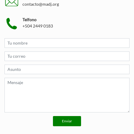
contacto@madj.org
Telfono
+504 2449 0183
Enviar