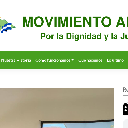
Nuestra Historia
Cómo funcionamos
Qué hacemos
Lo último
Ra