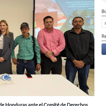
Bu
Re
o de Honduras ante el Comité de Derechos