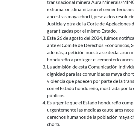
transnacional minera Aura Minerals/MINO
exhumaron, dinamitaron el cementerio ances
ancestras maya chortí, pese a dos resoluci
Justicia y otra de la Corte de Apelaciones
garantizadas por el mismo Estado.
Este 26 de agosto del 2024, fuimos notific
ante el Comité de Derechos Económicos, So
además, a petición nuestra se declararon 
hondureño a proteger el cementerio ancest
La admisión de esta Comunicación Individua
dignidad para las comunidades maya chortí
violencia que padecen por parte de la tr
con el Estado hondureño, mostrada por la 
públicos.
Es urgente que el Estado hondureño cumpla
urgentemente las medidas cautelares necesa
derechos humanos de la población maya cho
chortí.