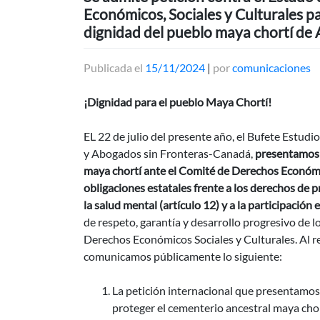
Económicos, Sociales y Culturales pa
dignidad del pueblo maya chortí de
Publicada el
15/11/2024
|
por
comunicaciones
¡Dignidad para el pueblo Maya Chortí!
EL 22 de julio del presente año, el Bufete Es
y Abogados sin Fronteras-Canadá,
presentamos 
maya chortí ante el Comité de Derechos Económic
obligaciones estatales frente a los derechos de pro
la salud mental (artículo 12) y a la participación e
de respeto, garantía y desarrollo progresivo de l
Derechos Económicos Sociales y Culturales. Al r
comunicamos públicamente lo siguiente:
La petición internacional que presentamos
proteger el cementerio ancestral maya cho