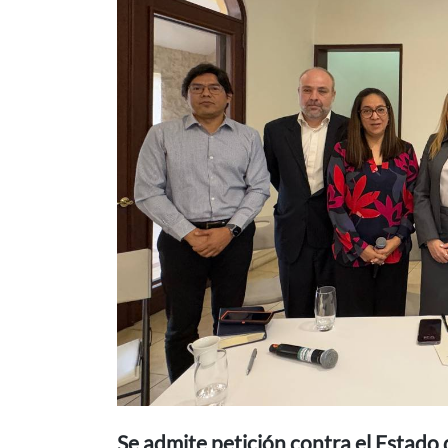
Se admite petición contra el Estad