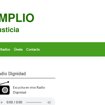
Radios
Únete
Contacto
dio Dignidad
Escucha en vivo Radio
Dignidad