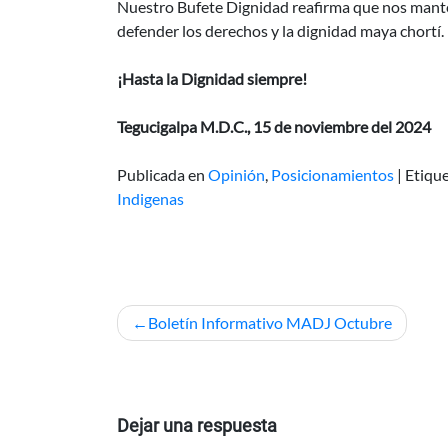
Nuestro Bufete Dignidad reafirma que nos mant
defender los derechos y la dignidad maya chortí.
¡Hasta la Dignidad siempre!
Tegucigalpa M.D.C., 15 de noviembre del 2024
Publicada en
Opinión
,
Posicionamientos
|
Etiqu
Indigenas
Navegación
Boletín Informativo MADJ Octubre
de
entradas
Dejar una respuesta