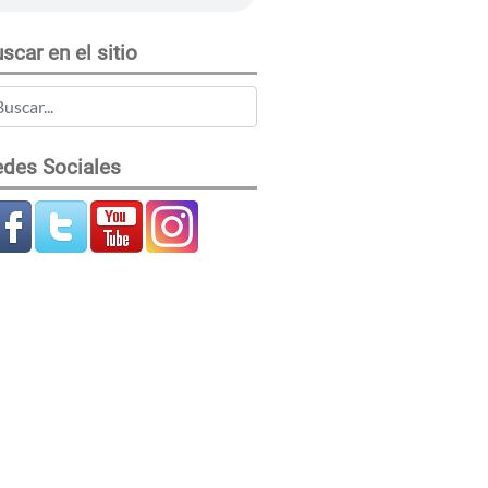
scar en el sitio
des Sociales