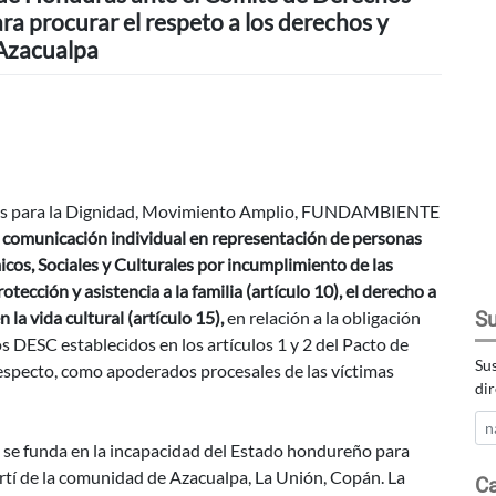
ra procurar el respeto a los derechos y
 Azacualpa
tudios para la Dignidad, Movimiento Amplio, FUNDAMBIENTE
comunicación individual en representación de personas
os, Sociales y Culturales por incumplimiento de las
tección y asistencia a la familia (artículo 10), el derecho a
Su
n la vida cultural (artículo 15),
en relación a la obligación
os DESC establecidos en los artículos 1 y 2 del Pacto de
Sus
especto, como apoderados procesales de las víctimas
dir
 se funda en la incapacidad del Estado hondureño para
rtí de la comunidad de Azacualpa, La Unión, Copán. La
Ca