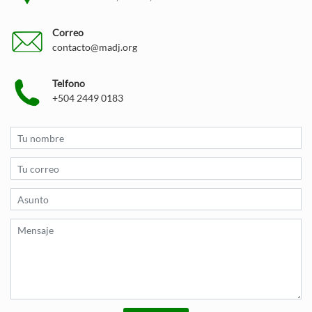
Correo
contacto@madj.org
Telfono
+504 2449 0183