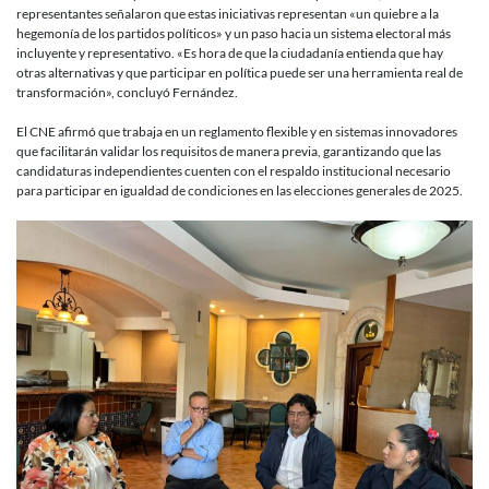
representantes señalaron que estas iniciativas representan «un quiebre a la
hegemonía de los partidos políticos» y un paso hacia un sistema electoral más
incluyente y representativo. «Es hora de que la ciudadanía entienda que hay
otras alternativas y que participar en política puede ser una herramienta real de
transformación», concluyó Fernández.
El CNE afirmó que trabaja en un reglamento flexible y en sistemas innovadores
que facilitarán validar los requisitos de manera previa, garantizando que las
candidaturas independientes cuenten con el respaldo institucional necesario
para participar en igualdad de condiciones en las elecciones generales de 2025.