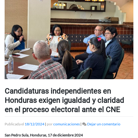
Candidaturas independientes en
Honduras exigen igualdad y claridad
en el proceso electoral ante el CNE
en
Publicada el
18/12/2024
|
por
comunicaciones
|
Dejar un comentario
Candidatu
independie
San Pedro Sula, Honduras, 17 de diciembre 2024