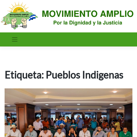
Saltar
al
contenido
Etiqueta:
Pueblos Indigenas