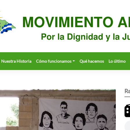
Nuestra Historia
Cómo funcionamos
Qué hacemos
Lo último
Ra