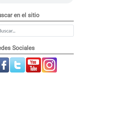
scar en el sitio
des Sociales