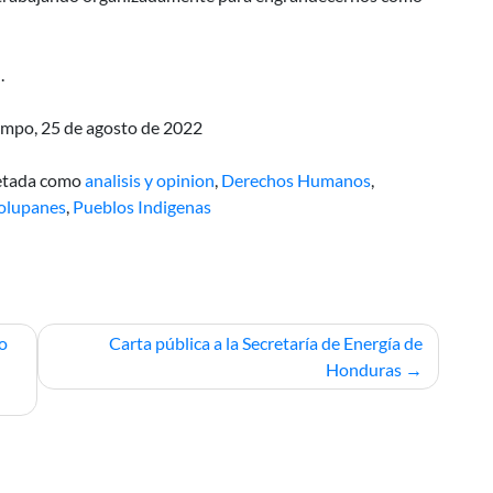
.
ampo, 25 de agosto de 2022
etada como
analisis y opinion
,
Derechos Humanos
,
Tolupanes
,
Pueblos Indigenas
lo
Carta pública a la Secretaría de Energía de
Honduras