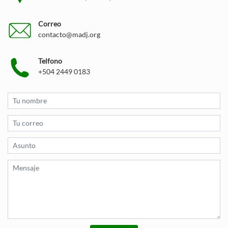
Correo
contacto@madj.org
Telfono
+504 2449 0183