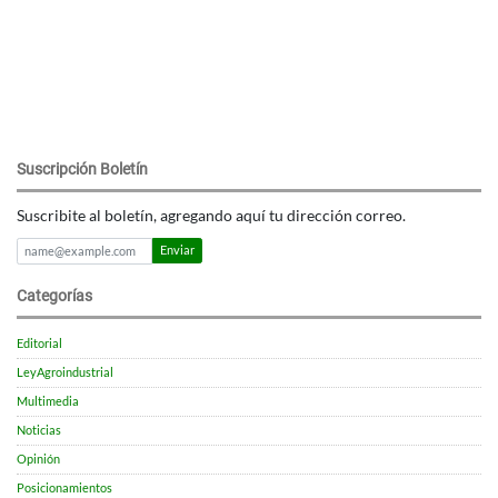
Suscripción Boletín
Suscribite al boletín, agregando aquí tu dirección correo.
Enviar
Categorías
Editorial
LeyAgroindustrial
Multimedia
Noticias
Opinión
Posicionamientos