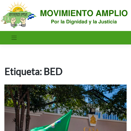
Saltar
al
contenido
Etiqueta:
BED