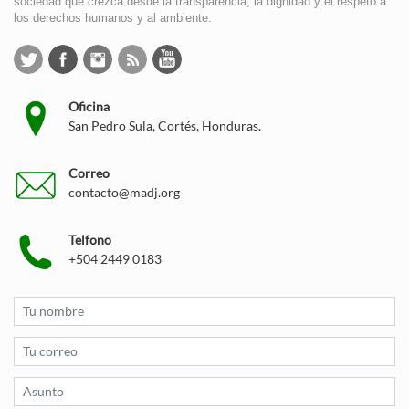
sociedad que crezca desde la transparencia, la dignidad y el respeto a
los derechos humanos y al ambiente.
Oficina
San Pedro Sula, Cortés, Honduras.
Correo
contacto@madj.org
Telfono
+504 2449 0183