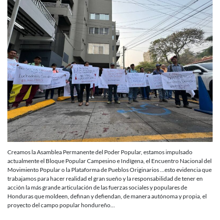
Creamos la Asamblea Permanente del Poder Popular, estamos impulsado
actualmente el Bloque Popular Campesino e Indígena, el Encuentro Nacional del
Movimiento Popular o la Plataforma de Pueblos Originarios …esto evidencia que
trabajamos para hacer realidad el gran sueño y la responsabilidad de tener en
acción la más grande articulación de las fuerzas sociales y populares de
Honduras que moldeen, definan y defiendan, de manera autónoma y propia, el
proyecto del campo popular hondureño…