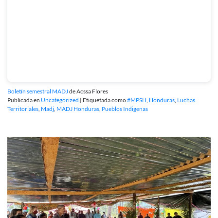
Boletín semestral MADJ
de Acssa Flores
Publicada en
Uncategorized
|
Etiquetada como
#MPSH
,
Honduras
,
Luchas
Territoriales
,
Madj
,
MADJ Honduras
,
Pueblos Indigenas