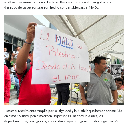
maltrechas democracias en Haití o en Burkina Faso…cualquier golpe a la
dignidad de las personas en un hecho condenable para el MADJ.
Este es el Movimiento Amplio por la Dignidad y la Justicia que hemos construido
en estos 16 años, y en esto creen las personas, las comunidades, los
departamentos, las regiones, los territorios que integran nuestra organización