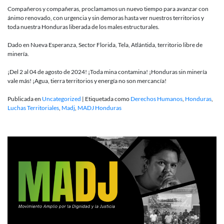
Compañeros y compañeras, proclamamos un nuevo tiempo para avanzar con
ánimo renovado, con urgencia y sin demoras hasta ver nuestros territorios y
toda nuestra Honduras liberada de los males estructurales.
Dado en Nueva Esperanza, Sector Florida, Tela, Atlántida, territorio libre de
minería.
¡Del 2 al 04 de agosto de 2024! ¡Toda mina contamina! ¡Honduras sin minería
vale más! ¡Agua, tierra territorios y energía no son mercancía!
Publicada en
Uncategorized
|
Etiquetada como
Derechos Humanos
,
Honduras
,
Luchas Territoriales
,
Madj
,
MADJ Honduras