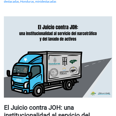
destacadas
,
Honduras
,
minidestacadas
El Juicio contra JOH: una
institucionalidad al servicio del