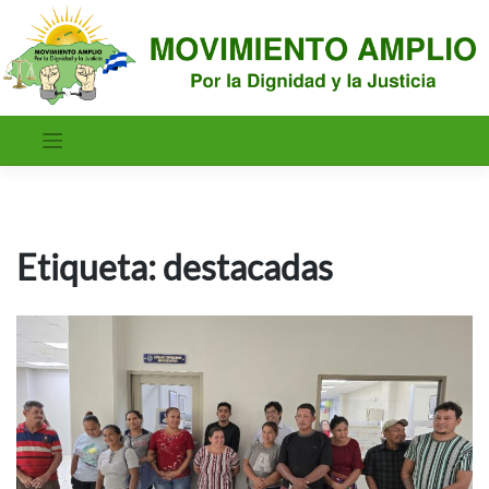
Saltar
al
contenido
Etiqueta:
destacadas