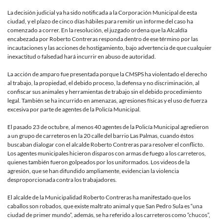
A
LA
La decisión judicial ya ha sido notificada a la Corporación Municipal de esta
MUNICIP
ciudad, y el plazo de cinco días hábiles para remitir un informe del caso ha
DE
comenzado a correr. En la resolución, el juzgado ordena que la Alcaldía
SAN
encabezada por Roberto Contreras responda dentro de ese término por las
PEDRO
incautaciones y las acciones de hostigamiento, bajo advertencia de que cualquier
SULA
inexactitud o falsedad hará incurrir en abuso de autoridad.
PARA
RESPOND
La acción de amparo fue presentada porque la CMSPS ha violentado el derecho
SOBRE
al trabajo, la propiedad, el debido proceso, la defensa y no discriminación, al
EL
confiscar sus animales y herramientas de trabajo sin el debido procedimiento
DESPOJO
legal. También se ha incurrido en amenazas, agresiones físicas y el uso de fuerza
DE
excesiva por parte de agentes de la Policía Municipal.
CABALLO
A
El pasado 23 de octubre, al menos 40 agentes de la Policía Municipal agredieron
CARRETE
a un grupo de carreteros en la 20 calle del barrio Las Palmas, cuando éstos
buscaban dialogar con el alcalde Roberto Contreras para resolver el conflicto.
Los agentes municipales hicieron disparos con armas de fuego a los carreteros,
quienes también fueron golpeados por los uniformados. Los videos de la
agresión, que se han difundido ampliamente, evidencian la violencia
desproporcionada contra los trabajadores.
El alcalde de la Municipalidad Roberto Contreras ha manifestado que los
caballos son robados, que existe maltrato animal y que San Pedro Sula es “una
ciudad de primer mundo”, además, se ha referido a los carreteros como “chucos”,