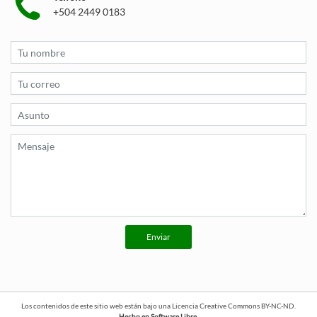
+504 2449 0183
Enviar
Los contenidos de este sitio web están bajo una
Licencia Creative Commons BY-NC-ND
.
Hecho en Software Libre.