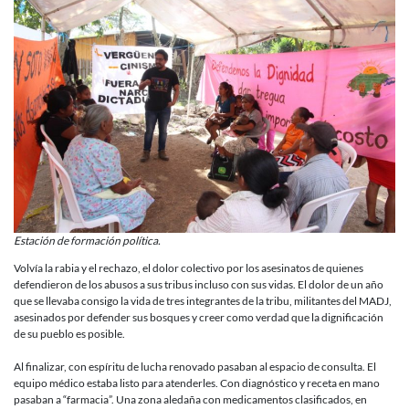
Estación de formación política.
Volvía la rabia y el rechazo, el dolor colectivo por los asesinatos de quienes
defendieron de los abusos a sus tribus incluso con sus vidas. El dolor de un año
que se llevaba consigo la vida de tres integrantes de la tribu, militantes del MADJ,
asesinados por defender sus bosques y creer como verdad que la dignificación
de su pueblo es posible.
Al finalizar, con espíritu de lucha renovado pasaban al espacio de consulta. El
equipo médico estaba listo para atenderles. Con diagnóstico y receta en mano
pasaban a “farmacia”. Una zona aledaña con medicamentos clasificados, en