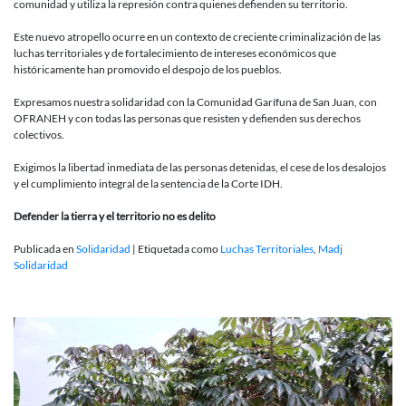
comunidad y utiliza la represión contra quienes defienden su territorio.
Este nuevo atropello ocurre en un contexto de creciente criminalización de las
luchas territoriales y de fortalecimiento de intereses económicos que
históricamente han promovido el despojo de los pueblos.
Expresamos nuestra solidaridad con la Comunidad Garífuna de San Juan, con
OFRANEH y con todas las personas que resisten y defienden sus derechos
colectivos.
Exigimos la libertad inmediata de las personas detenidas, el cese de los desalojos
y el cumplimiento integral de la sentencia de la Corte IDH.
Defender la tierra y el territorio no es delito
Publicada en
Solidaridad
|
Etiquetada como
Luchas Territoriales
,
Madj
Solidaridad