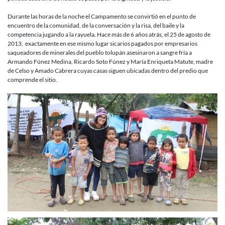
Durante las horas de la noche el Campamento se convirtió en el punto de
encuentro de la comunidad, de la conversación y la risa, del baile y la
competencia jugando a la rayuela
.
Hace más de 6 años atrás, el 25 de agosto de
2013, exactamente en ese mismo lugar sicarios pagados por empresarios
saqueadores de minerales del pueblo tolupán asesinaron a sangre fría a
Armando Fúnez Medina, Ricardo Soto Fúnez y María Enriqueta Matute, madre
de Celso y Amado Cabrera cuyas casas siguen ubicadas dentro del predio que
comprende el sitio.