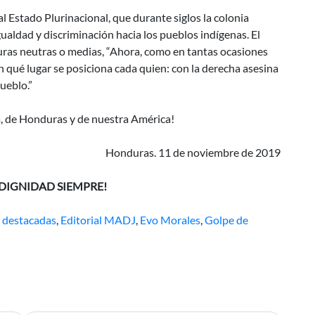
al Estado Plurinacional, que durante siglos la colonia
gualdad y discriminación hacia los pueblos indígenas. El
turas neutras o medias, “Ahora, como en tantas ocasiones
en qué lugar se posiciona cada quien: con la derecha asesina
ueblo.”
a, de Honduras y de nuestra América!
Honduras. 11 de noviembre de 2019
 DIGNIDAD SIEMPRE!
,
destacadas
,
Editorial MADJ
,
Evo Morales
,
Golpe de