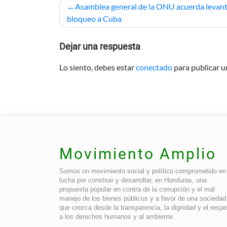
Navegación
Asamblea general de la ONU acuerda levan
de
bloqueo a Cuba
entradas
Dejar una respuesta
Lo siento, debes estar
conectado
para publicar u
Movimiento Amplio
Somos un movimiento social y político comprometido en 
lucha por construir y desarrollar, en Honduras, una
propuesta popular en contra de la corrupción y el mal
manejo de los bienes públicos y a favor de una sociedad
que crezca desde la transparencia, la dignidad y el respe
a los derechos humanos y al ambiente.