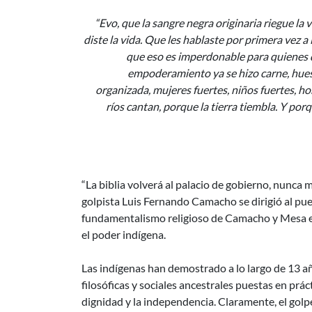
“Evo, que la sangre negra originaria riegue la
diste la vida. Que les hablaste por primera vez a 
que eso es imperdonable para quienes q
empoderamiento ya se hizo carne, hue
organizada, mujeres fuertes, niños fuertes, h
ríos cantan, porque la tierra tiembla. Y porq
“La biblia volverá al palacio de gobierno, nunca 
golpista Luis Fernando Camacho se dirigió al pue
fundamentalismo religioso de Camacho y Mesa es
el poder indígena.
Las indígenas han demostrado a lo largo de 13 añ
filosóficas y sociales ancestrales puestas en prác
dignidad y la independencia. Claramente, el golp