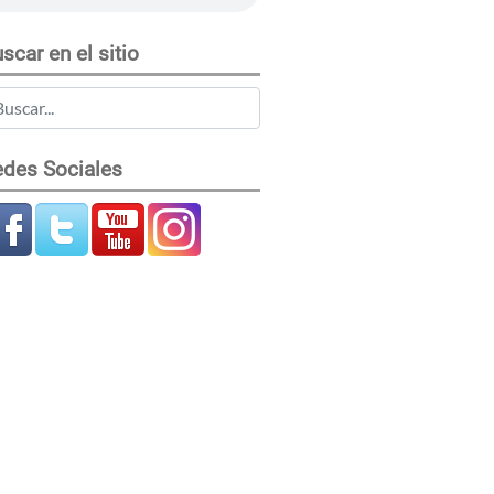
scar en el sitio
des Sociales