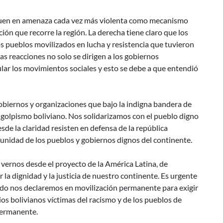
siguen en amenaza cada vez más violenta como mecanismo
ción que recorre la región. La derecha tiene claro que los
s pueblos movilizados en lucha y resistencia que tuvieron
las reacciones no solo se dirigen a los gobiernos
ar los movimientos sociales y esto se debe a que entendió
biernos y organizaciones que bajo la indigna bandera de
 golpismo boliviano. Nos solidarizamos con el pueblo digno
de la claridad resisten en defensa de la república
 unidad de los pueblos y gobiernos dignos del continente.
vernos desde el proyecto de la América Latina, de
la dignidad y la justicia de nuestro continente. Es urgente
ndo nos declaremos en movilización permanente para exigir
rios bolivianos víctimas del racismo y de los pueblos de
permanente.