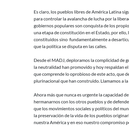
Es claro, los pueblos libres de América Latina 
para controlar la avalancha de lucha por la libera
gobiernos populares son conquista de los propio
una etapa de constitución en el Estado, por ello, 
constituidos sino fundamentalmente a desarticul
que la política se disputa en las calles.
Desde el MADJ, deploramos la complicidad de go
la neutralidad han promovido y hoy respaldan el
que comprende lo oprobioso de este acto, que des
plurinacional que han construido. Llamamos a la
Ahora más que nunca es urgente la capacidad de 
hermanarnos con los otros pueblos y de defender 
que los movimientos sociales y políticos del mu
la preservación de la vida de los pueblos origina
nuestra América y en eso nuestro compromiso 