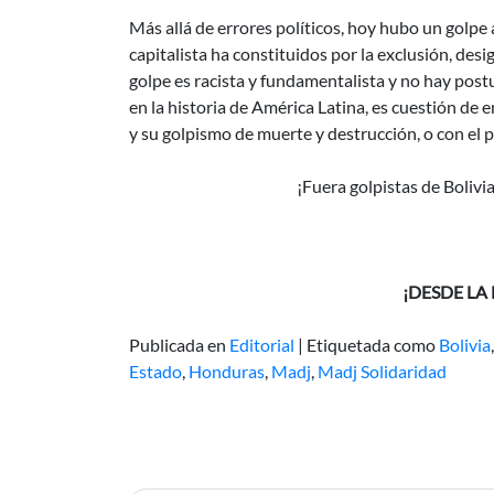
Más allá de errores políticos, hoy hubo un golpe 
capitalista ha constituidos por la exclusión, desi
golpe es racista y fundamentalista y no hay pos
en la historia de América Latina, es cuestión de 
y su golpismo de muerte y destrucción, o con el p
¡Fuera golpistas de Bolivi
¡DESDE LA
Publicada en
Editorial
|
Etiquetada como
Bolivia
Estado
,
Honduras
,
Madj
,
Madj Solidaridad