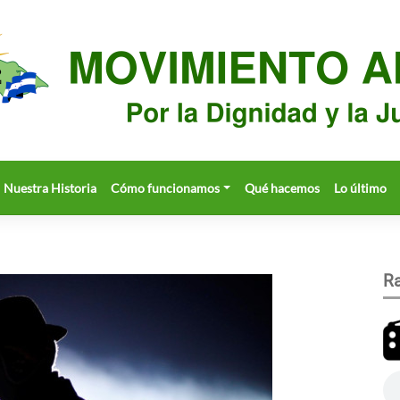
Nuestra Historia
Cómo funcionamos
Qué hacemos
Lo último
Ra