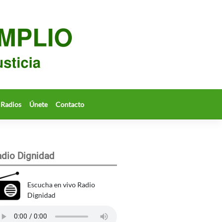
Radios
Únete
Contacto
dio Dignidad
Escucha en vivo Radio
Dignidad