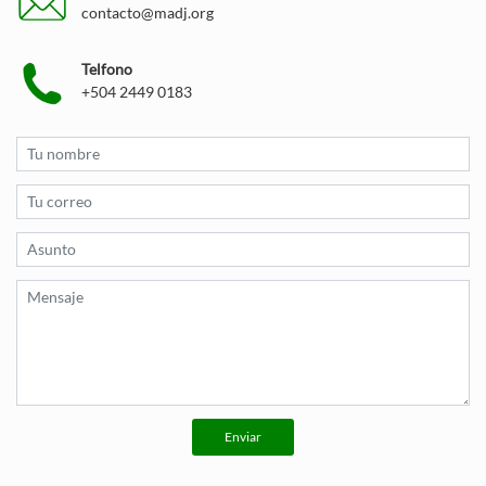
contacto@madj.org
Telfono
+504 2449 0183
Enviar