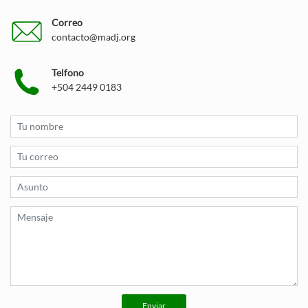
Correo
contacto@madj.org
Telfono
+504 2449 0183
Enviar