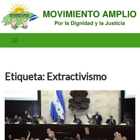
Saltar
al
contenido
Etiqueta:
Extractivismo