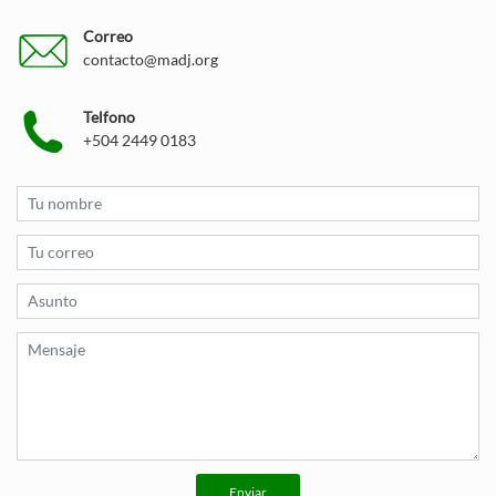
Correo
contacto@madj.org
Telfono
+504 2449 0183
Enviar