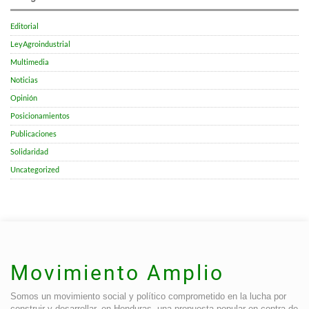
Editorial
LeyAgroindustrial
Multimedia
Noticias
Opinión
Posicionamientos
Publicaciones
Solidaridad
Uncategorized
Movimiento Amplio
Somos un movimiento social y político comprometido en la lucha por
construir y desarrollar, en Honduras, una propuesta popular en contra de