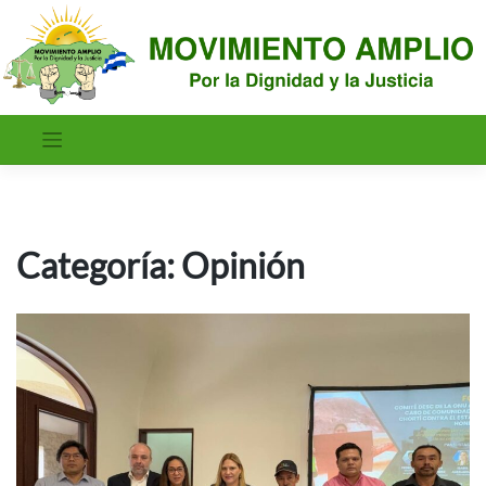
Saltar
al
contenido
Categoría:
Opinión