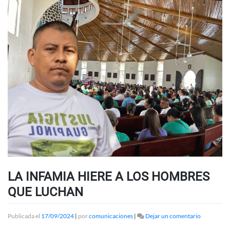
LA INFAMIA HIERE A LOS HOMBRES
QUE LUCHAN
en
Publicada el
17/09/2024
|
por
comunicaciones
|
Dejar un comentario
LA