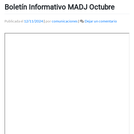
Boletín Informativo MADJ Octubre
en
Publicada el
12/11/2024
|
por
comunicaciones
|
Dejar un comentario
Boletín
Informativ
MADJ
Octubre