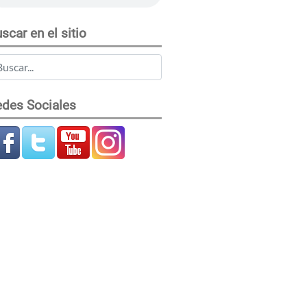
scar en el sitio
des Sociales