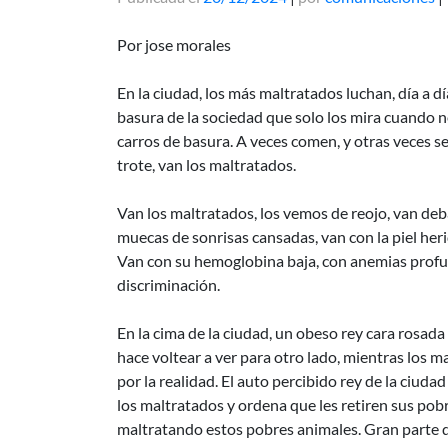
Por jose morales
En la ciudad, los más maltratados luchan, día a dí
basura de la sociedad que solo los mira cuando n
carros de basura. A veces comen, y otras veces se
trote, van los maltratados.
Van los maltratados, los vemos de reojo, van deba
muecas de sonrisas cansadas, van con la piel herid
Van con su hemoglobina baja, con anemias profund
discriminación.
En la cima de la ciudad, un obeso rey cara rosada
hace voltear a ver para otro lado, mientras los 
por la realidad. El auto percibido rey de la ciud
los maltratados y ordena que les retiren sus pob
maltratando estos pobres animales. Gran parte d