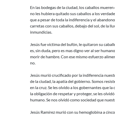
En las bodegas de la ciudad, los caballos mueren
no les hubiera quitado sus caballos a los verdade
que a pesar de toda la indiferencia y el abandon
carretas con sus caballos, debajo del sol, de la l
inmundicias.
Jesús fue víctima del bufón, le quitaron su cabal
es, sin duda, pero es mas digno ver al ser human
morir de hambre. Con ese mismo esfuerzo alimenta
no.
Jesús murió crucificado por la indiferencia nuest
de la ciudad, la apatía del gobierno. Somos resist
en la cruz. Se les olvido a los gobernantes que l
la obligación de respetar y proteger, se les olvidó
humano. Se nos olvidó como sociedad que nuestr
Jesús Ramírez murió con su hemoglobina a cinco,