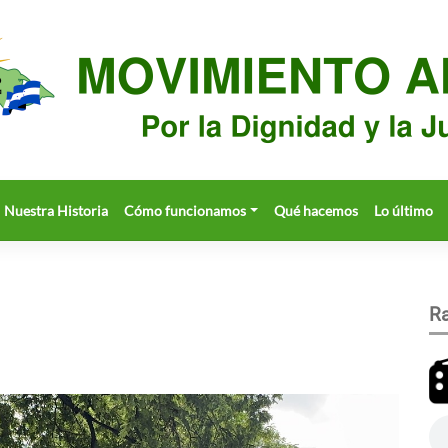
Nuestra Historia
Cómo funcionamos
Qué hacemos
Lo último
Ra