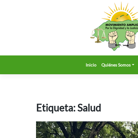
Saltar
al
contenido
Inicio
Quiénes Somos
Etiqueta:
Salud