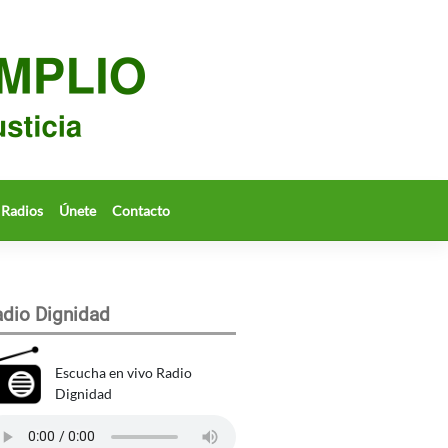
Radios
Únete
Contacto
dio Dignidad
Escucha en vivo Radio
Dignidad