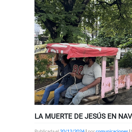
LA MUERTE DE JESÚS EN NA
Publicada el
20/12/2024
|
por
comunicaciones
|