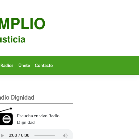
Radios
Únete
Contacto
dio Dignidad
Escucha en vivo Radio
Dignidad