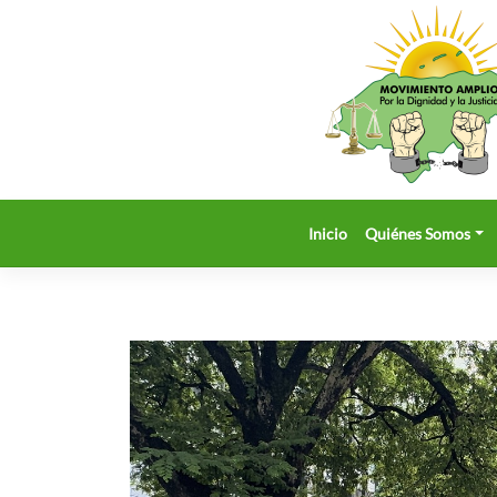
Saltar
al
contenido
Inicio
Quiénes Somos