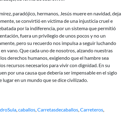
írez, paradójico, hermanos, Jesús muere en navidad, deja
nte, se convirtió en víctima de una injusticia cruel e
batada por la indiferencia, por un sistema que permitió
mentación, fuera un privilegio de unos pocos y no un
amente, pero su recuerdo nos impulsa a seguir luchando
 en vano. Que cada uno de nosotros, alzando nuestras
e los derechos humanos, exigiendo que el hambre sea
os recursos necesarios para vivir con dignidad. En su
n por una causa que debería ser impensable en el siglo
e lugar en un mundo que se dice civilizado.
droSula
,
caballos
,
Carretasdecaballos
,
Carreteros
,