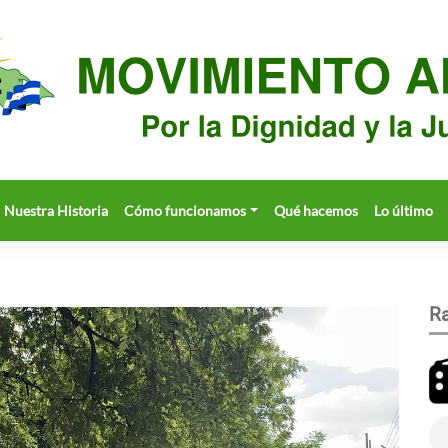
Nuestra Historia
Cómo funcionamos
Qué hacemos
Lo último
Ra