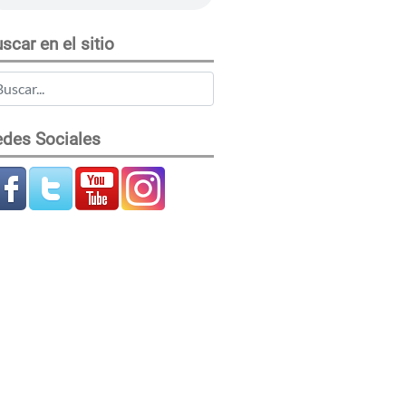
scar en el sitio
des Sociales