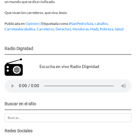
un mundo que se dice civilizado.
Que vivan los carreteros, que viva Jesús.
Publicada en
Opinión
|
Etiquetada como
#SanPedroSula
,
caballos
,
Carretasdecaballos
,
Carreteros
,
Derechos
,
Honduras
,
Madj
,
Pobreza
,
Salud
Radio Dignidad
Escucha en vivo Radio Dignidad
Buscar en el sitio
Redes Sociales