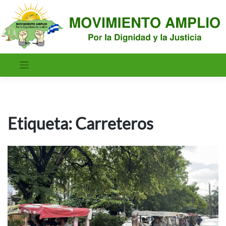
Saltar
al
contenido
Etiqueta:
Carreteros