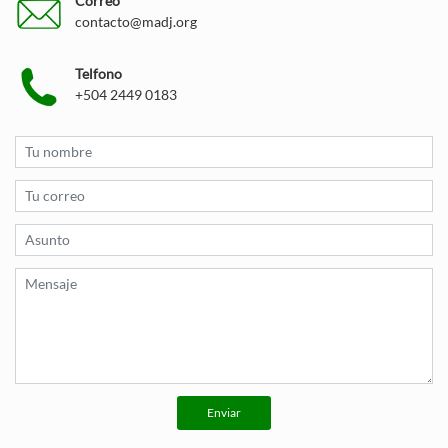
Correo
contacto@madj.org
Telfono
+504 2449 0183
Enviar