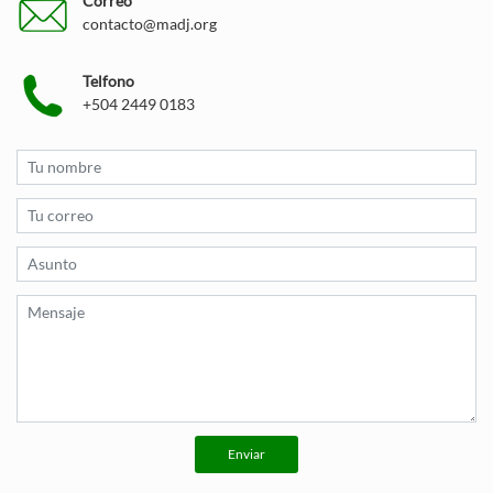
Correo
contacto@madj.org
Telfono
+504 2449 0183
Enviar