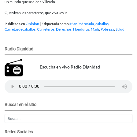
un mundo que se dice civilizado.
Que vivan los carreteros, que viva Jesús.
Publicada en
Opinión
|
Etiquetada como
#SanPedroSula
,
caballos
,
Carretasdecaballos
,
Carreteros
,
Derechos
,
Honduras
,
Madj
,
Pobreza
,
Salud
Radio Dignidad
Escucha en vivo Radio Dignidad
Buscar en el sitio
Redes Sociales