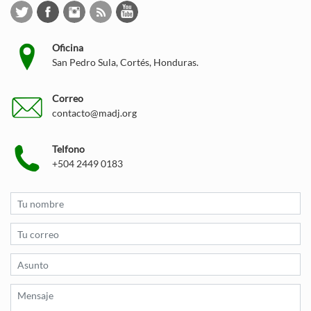
Oficina
San Pedro Sula, Cortés, Honduras.
Correo
contacto@madj.org
Telfono
+504 2449 0183