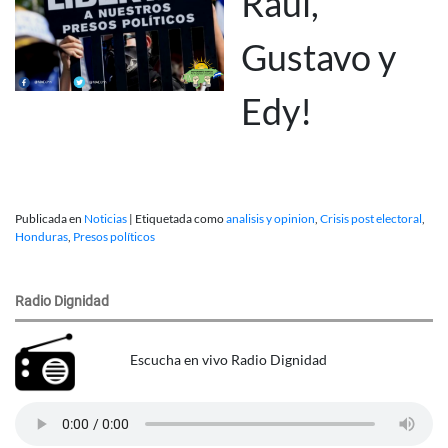
Raúl,
Gustavo y
Edy!
Publicada en
Noticias
|
Etiquetada como
analisis y opinion
,
Crisis post electoral
,
Honduras
,
Presos políticos
Radio Dignidad
Escucha en vivo Radio Dignidad