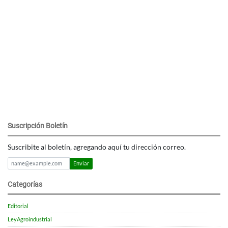
Suscripción Boletín
Suscribite al boletín, agregando aquí tu dirección correo.
Enviar
Categorías
Editorial
LeyAgroindustrial