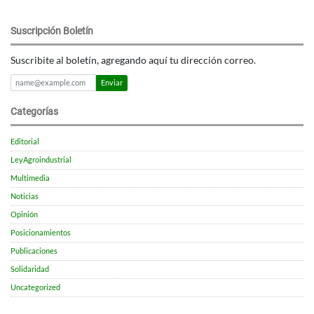
Suscripción Boletín
Suscribite al boletín, agregando aquí tu dirección correo.
Enviar
Categorías
Editorial
LeyAgroindustrial
Multimedia
Noticias
Opinión
Posicionamientos
Publicaciones
Solidaridad
Uncategorized