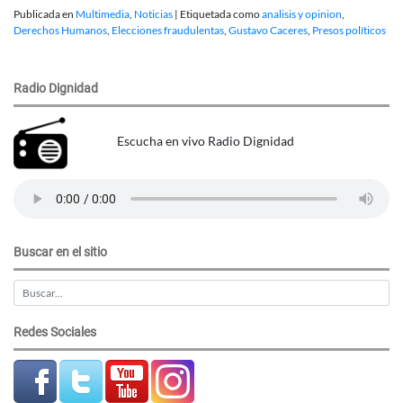
Publicada en
Multimedia
,
Noticias
|
Etiquetada como
analisis y opinion
,
Derechos Humanos
,
Elecciones fraudulentas
,
Gustavo Caceres
,
Presos políticos
Radio Dignidad
Escucha en vivo Radio Dignidad
Buscar en el sitio
Redes Sociales