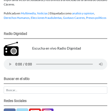
Cáceres.
Publicada en
Multimedia
,
Noticias
|
Etiquetada como
analisis y opinion
,
Derechos Humanos
,
Elecciones fraudulentas
,
Gustavo Caceres
,
Presos políticos
Radio Dignidad
Escucha en vivo Radio Dignidad
Buscar en el sitio
Redes Sociales