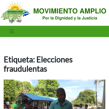
Saltar
al
contenido
Etiqueta:
Elecciones
fraudulentas