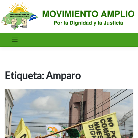
Saltar
al
contenido
Etiqueta:
Amparo