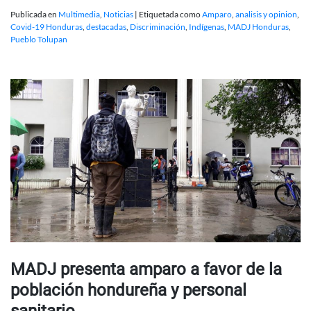
Publicada en
Multimedia
,
Noticias
|
Etiquetada como
Amparo
,
analisis y opinion
,
Covid-19 Honduras
,
destacadas
,
Discriminación
,
Indígenas
,
MADJ Honduras
,
Pueblo Tolupan
MADJ presenta amparo a favor de la
población hondureña y personal