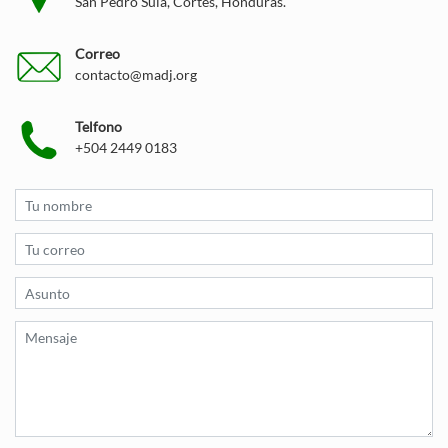
San Pedro Sula, Cortés, Honduras.
Correo
contacto@madj.org
Telfono
+504 2449 0183