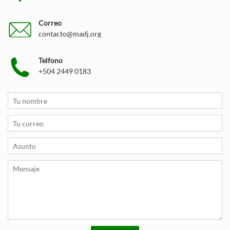
Correo
contacto@madj.org
Telfono
+504 2449 0183