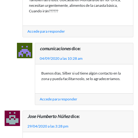
necesitan urgentemente, alimentos de la canasta básica,
Cuando irán??????
Accede para responder
comunicaciones
dice:
04/09/2020 a las 10:28 am
Buenos días, Silber si ud tiene algún contacto en la
zona y pueda facilitarnoslo, se lo agradeceríamos.
Accede para responder
Jose Humberto Núñez
dice:
29/04/2020 a las 3:28 pm