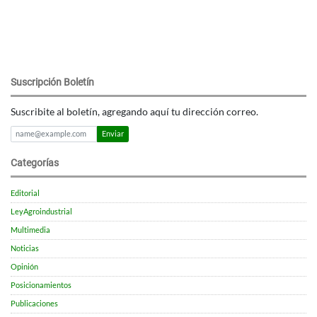
Suscripción Boletín
Suscribite al boletín, agregando aquí tu dirección correo.
Enviar
Categorías
Editorial
LeyAgroindustrial
Multimedia
Noticias
Opinión
Posicionamientos
Publicaciones