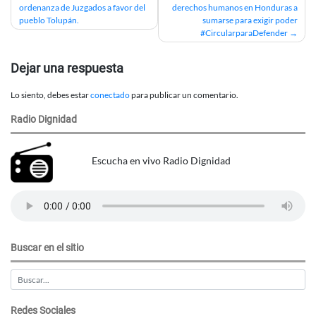
ordenanza de Juzgados a favor del
derechos humanos en Honduras a
de
pueblo Tolupán.
sumarse para exigir poder
#CircularparaDefender
entradas
Dejar una respuesta
Lo siento, debes estar
conectado
para publicar un comentario.
Radio Dignidad
Escucha en vivo Radio Dignidad
Buscar en el sitio
Redes Sociales