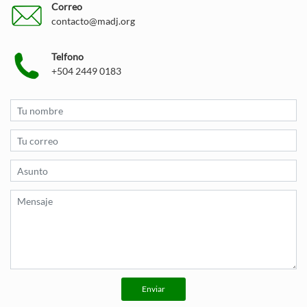
Correo
contacto@madj.org
Telfono
+504 2449 0183
Enviar