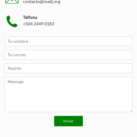
contacto@madj.org
Telfono
+504 2449 0183
Enviar