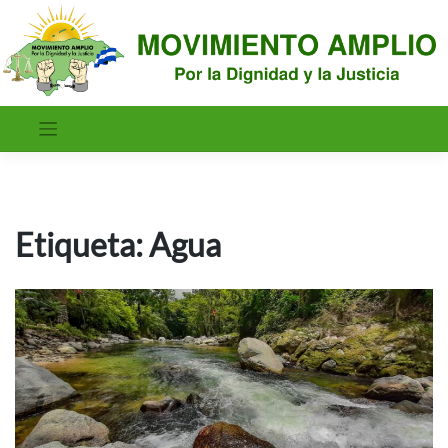
Saltar
al
contenido
Etiqueta:
Agua