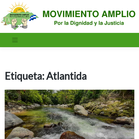
Saltar
al
contenido
Etiqueta:
Atlantida