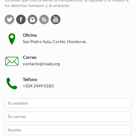
sociedad que crezca desde la transparencia, la dignidad y el respeto a
los derechos humanos y al ambiente.
Oficina
San Pedro Sula, Cortés, Honduras.
Correo
contacto@madj.org
Telfono
+504 2449 0183