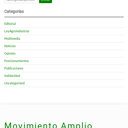
Categorías
Editorial
LeyAgroindustrial
Multimedia
Noticias
Opinión
Posicionamientos
Publicaciones
Solidaridad
Uncategorized
Movimiento Amplio