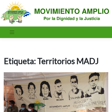
Saltar
al
contenido
Etiqueta:
Territorios MADJ