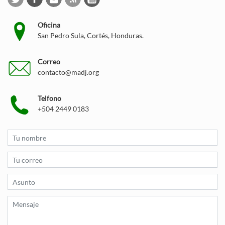
Oficina
San Pedro Sula, Cortés, Honduras.
Correo
contacto@madj.org
Telfono
+504 2449 0183