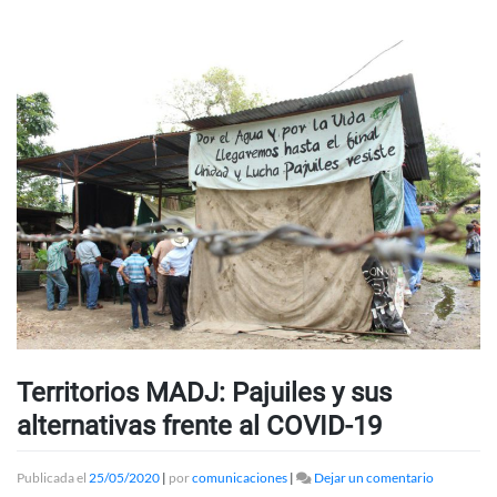
Territorios MADJ: Pajuiles y sus
alternativas frente al COVID-19
en
Publicada el
25/05/2020
|
por
comunicaciones
|
Dejar un comentario
Territorios