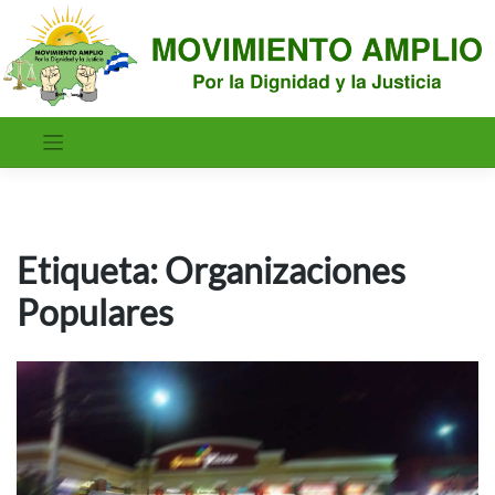
Saltar
al
contenido
Etiqueta:
Organizaciones
Populares