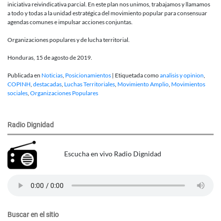
iniciativa reivindicativa parcial. En este plan nos unimos, trabajamos y llamamos
a todo y todas a la unidad estratégica del movimiento popular para consensuar
agendas comunes e impulsar acciones conjuntas.
Organizaciones populares y de lucha territorial.
Honduras, 15 de agosto de 2019.
Publicada en
Noticias
,
Posicionamientos
|
Etiquetada como
analisis y opinion
,
COPINH
,
destacadas
,
Luchas Territoriales
,
Movimiento Amplio
,
Movimientos
sociales
,
Organizaciones Populares
Radio Dignidad
Escucha en vivo Radio Dignidad
Buscar en el sitio