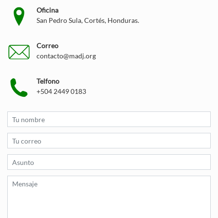
Oficina
San Pedro Sula, Cortés, Honduras.
Correo
contacto@madj.org
Telfono
+504 2449 0183