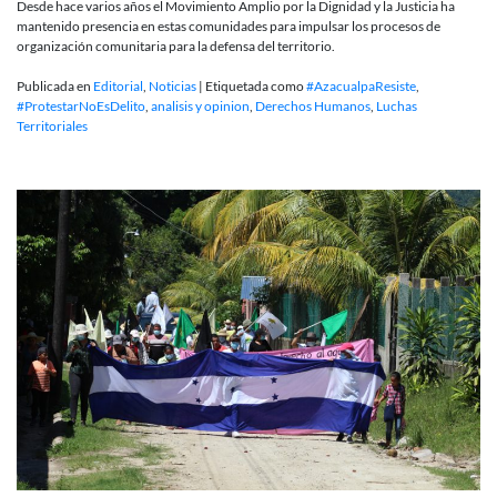
Desde hace varios años el Movimiento Amplio por la Dignidad y la Justicia ha
mantenido presencia en estas comunidades para impulsar los procesos de
organización comunitaria para la defensa del territorio.
Publicada en
Editorial
,
Noticias
|
Etiquetada como
#AzacualpaResiste
,
#ProtestarNoEsDelito
,
analisis y opinion
,
Derechos Humanos
,
Luchas
Territoriales