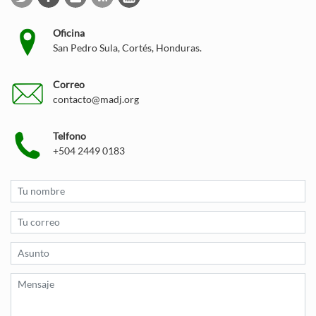
Oficina
San Pedro Sula, Cortés, Honduras.
Correo
contacto@madj.org
Telfono
+504 2449 0183