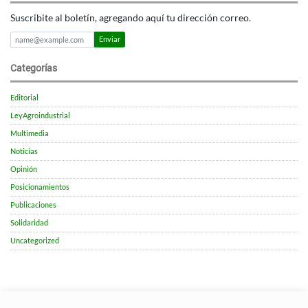
Suscribite al boletín, agregando aquí tu dirección correo.
Enviar
Categorías
Editorial
LeyAgroindustrial
Multimedia
Noticias
Opinión
Posicionamientos
Publicaciones
Solidaridad
Uncategorized