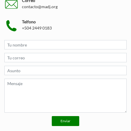
Correo
contacto@madj.org
Telfono
+504 2449 0183
Enviar