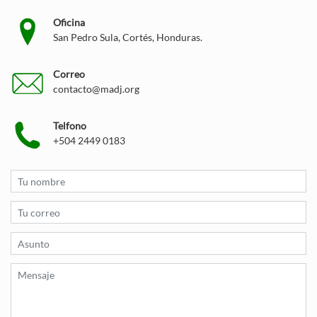
Oficina
San Pedro Sula, Cortés, Honduras.
Correo
contacto@madj.org
Telfono
+504 2449 0183