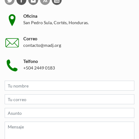
Oficina
San Pedro Sula, Cortés, Honduras.
Correo
contacto@madj.org
Telfono
+504 2449 0183