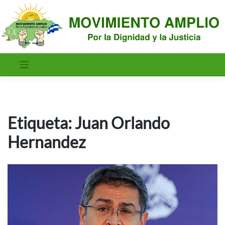
Saltar
al
contenido
Etiqueta:
Juan Orlando
Hernandez