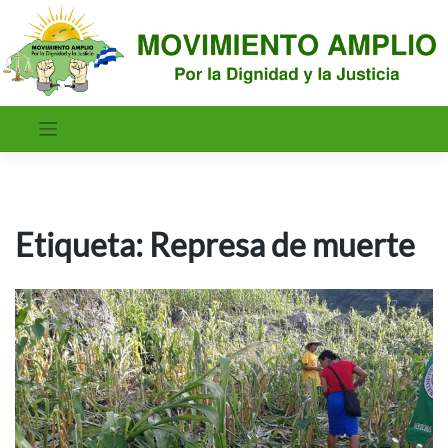
Saltar
al
contenido
Etiqueta:
Represa de muerte