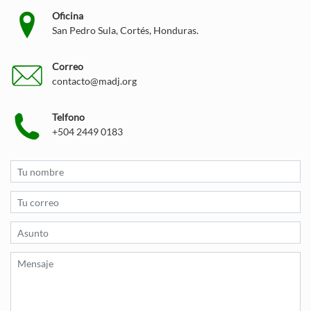
Oficina
San Pedro Sula, Cortés, Honduras.
Correo
contacto@madj.org
Telfono
+504 2449 0183