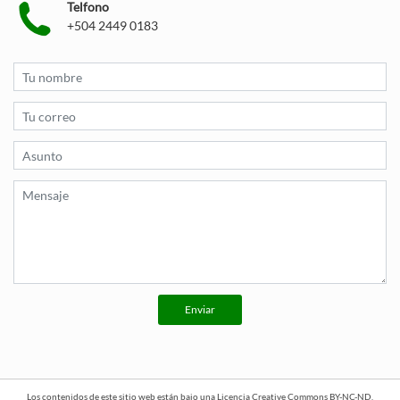
Telfono
+504 2449 0183
Enviar
Los contenidos de este sitio web están bajo una
Licencia Creative Commons BY-NC-ND
.