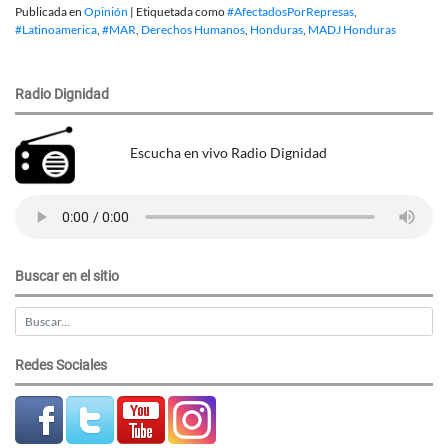
Publicada en
Opinión
|
Etiquetada como
#AfectadosPorRepresas
,
#Latinoamerica
,
#MAR
,
Derechos Humanos
,
Honduras
,
MADJ Honduras
Radio Dignidad
Escucha en vivo Radio Dignidad
Buscar en el sitio
Redes Sociales