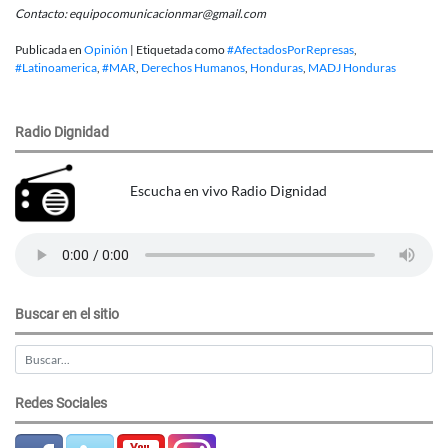
Contacto: equipocomunicacionmar@gmail.com
Publicada en
Opinión
|
Etiquetada como
#AfectadosPorRepresas
,
#Latinoamerica
,
#MAR
,
Derechos Humanos
,
Honduras
,
MADJ Honduras
Radio Dignidad
Escucha en vivo Radio Dignidad
Buscar en el sitio
Redes Sociales