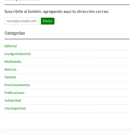
Suscribite al boletín, agregando aquí tu dirección correo.
Enviar
Categorías
Editorial
LeyAgroindustrial
Multimedia
Noticias
Opinión
Posicionamientos
Publicaciones
Solidaridad
Uncategorized