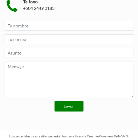
Telfono
+504 2449 0183
Enviar
Los contenidos de este sitio web están bajo una
Licencia Creative Commons BY-NC-ND
.