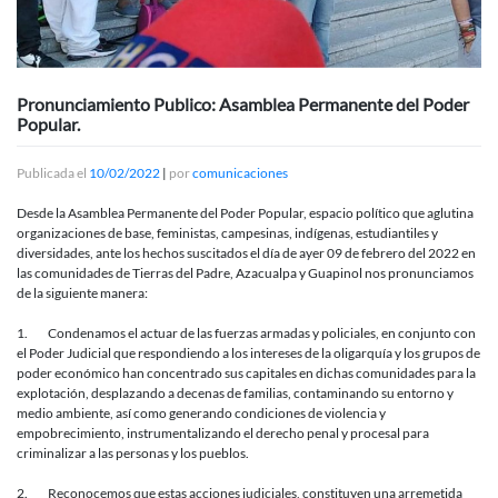
Pronunciamiento Publico: Asamblea Permanente del Poder
Popular.
Publicada el
10/02/2022
|
por
comunicaciones
Desde la Asamblea Permanente del Poder Popular, espacio político que aglutina
organizaciones de base, feministas, campesinas, indígenas, estudiantiles y
diversidades, ante los hechos suscitados el día de ayer 09 de febrero del 2022 en
las comunidades de Tierras del Padre, Azacualpa y Guapinol nos pronunciamos
de la siguiente manera:
1. Condenamos el actuar de las fuerzas armadas y policiales, en conjunto con
el Poder Judicial que respondiendo a los intereses de la oligarquía y los grupos de
poder económico han concentrado sus capitales en dichas comunidades para la
explotación, desplazando a decenas de familias, contaminando su entorno y
medio ambiente, así como generando condiciones de violencia y
empobrecimiento, instrumentalizando el derecho penal y procesal para
criminalizar a las personas y los pueblos.
2. Reconocemos que estas acciones judiciales, constituyen una arremetida